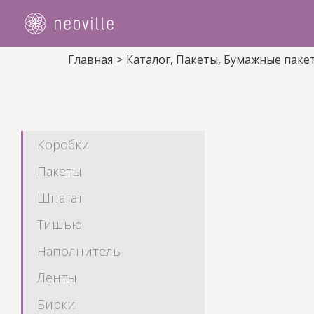
Skip
to
content
Главная
>
Каталог
,
Пакеты
,
Бумажные паке
Коробки
Пакеты
Шпагат
Тишью
Наполнитель
Ленты
Бирки