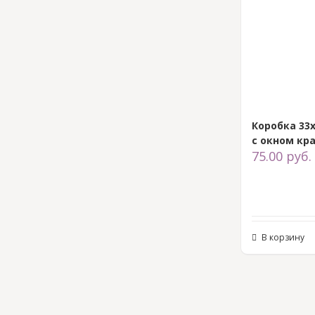
Коробка 33
с окном кр
75.00
руб.
В корзину