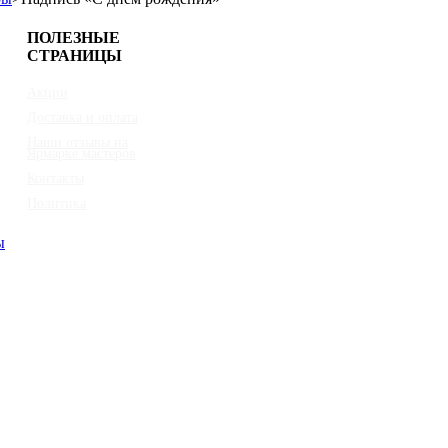
ПОЛЕЗНЫЕ
СТРАНИЦЫ
Акции
Доставка и оплата
Наши отзывы на
Ярмарке мастеров
Контакты
Политика
ы