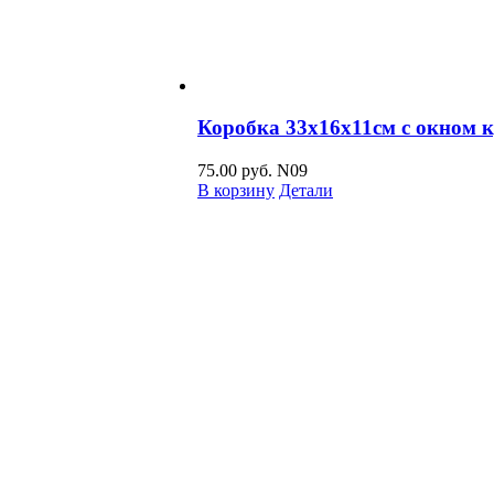
Коробка 33x16x11см с окном 
75.00
руб.
N09
В корзину
Детали