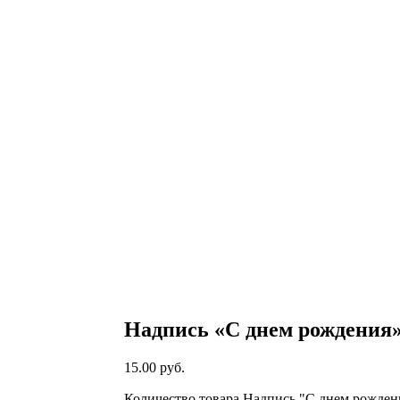
Надпись «С днем рождения
15.00
руб.
Количество товара Надпись "С днем рожден