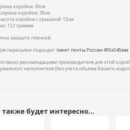
лина коробки: 30см
Ширина коробки: 30см
ысота коробки с крышкой: 12см
ес: 122 грамма
кно закрыто пленкой.
Для пересылки подходит
пакет почты России 495х545мм
огласно рекомендациям производителя для этой короб
умажного наполнителя (без учета объема Вашего издел
 также будет интересно…