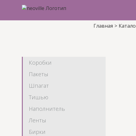
Skip
to
content
Главная
>
Катало
Коробки
Пакеты
Шпагат
Тишью
Наполнитель
Ленты
Бирки