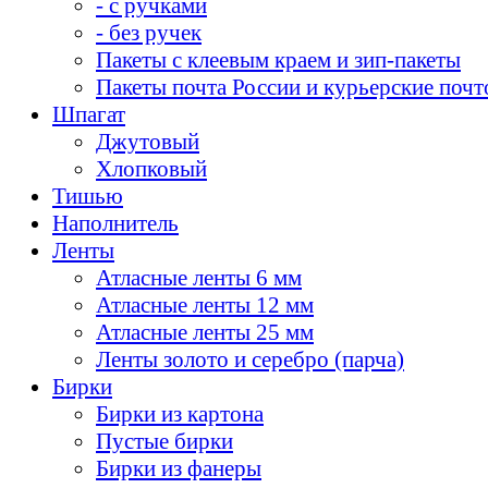
- с ручками
- без ручек
Пакеты с клеевым краем и зип-пакеты
Пакеты почта России и курьерские почт
Шпагат
Джутовый
Хлопковый
Тишью
Наполнитель
Ленты
Атласные ленты 6 мм
Атласные ленты 12 мм
Атласные ленты 25 мм
Ленты золото и серебро (парча)
Бирки
Бирки из картона
Пустые бирки
Бирки из фанеры