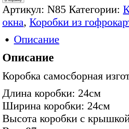
Артикул:
N85
Категории:
К
окна
,
Коробки из гофрокар
Описание
Описание
Коробка самосборная изго
Длина коробки: 24см
Ширина коробки: 24см
Высота коробки с крышкой