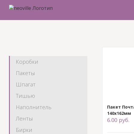
Skip
to
content
Коробки
Пакеты
Шпагат
Тишью
Наполнитель
Пакет Почт
140х162мм
Ленты
6.00
руб.
Бирки