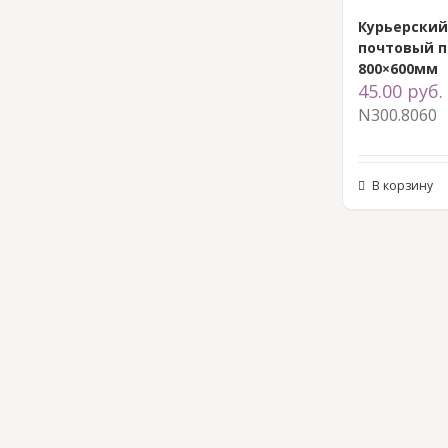
Курьерски
почтовый п
800×600мм
45.00
руб.
N300.8060
В корзину