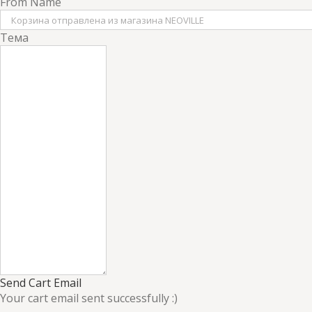
From Name
Тема
Send Cart Email
Your cart email sent successfully :)