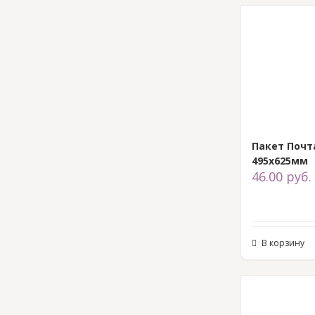
Пакет Почт
495х625мм
46.00
руб.
В корзину