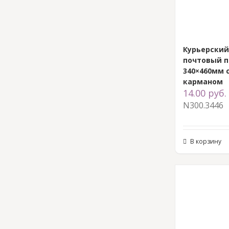
Курьерски
почтовый п
340×460мм 
карманом
14.00
руб.
N300.3446
В корзину